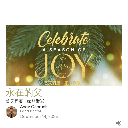
永在的父
普天同慶．家的聖誕
Andy Gabruch
Lead Pastor
December 14, 2025